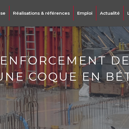
ise
Réalisations & références
Emploi
Actualité
RENFORCEMENT DE 
UNE COQUE EN BÉ