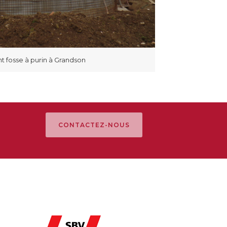
 fosse à purin à Grandson
CONTACTEZ-NOUS