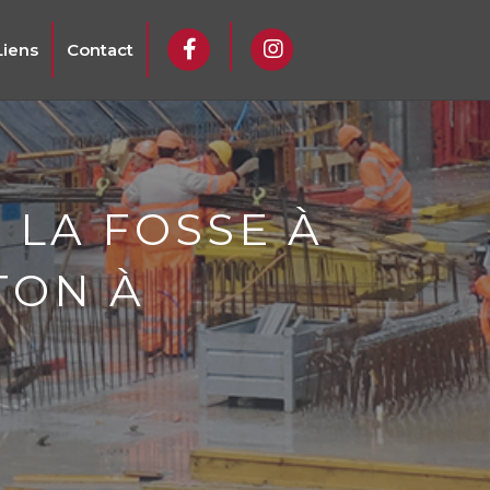
Liens
Contact
LA FOSSE À
TON À